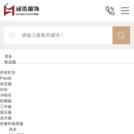
更多
职业装
所有栏目
Polo衫
保安服
衬衫
冲锋衣
防晒服
工作服
酒店服
连衣裙
轻奢时装西服
风衣